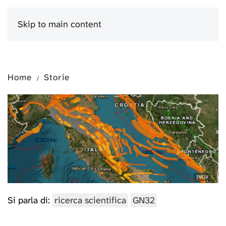
Skip to main content
Menu
Home
Storie
INGV
Si parla di:
ricerca scientifica
GN32