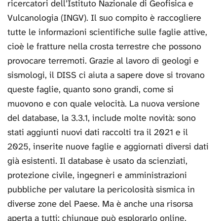
ricercatori dell’Istituto Nazionale di Geofisica e
Vulcanologia (INGV). Il suo compito è raccogliere
tutte le informazioni scientifiche sulle faglie attive,
cioè le fratture nella crosta terrestre che possono
provocare terremoti. Grazie al lavoro di geologi e
sismologi, il DISS ci aiuta a sapere dove si trovano
queste faglie, quanto sono grandi, come si
muovono e con quale velocità. La nuova versione
del database, la 3.3.1, include molte novità: sono
stati aggiunti nuovi dati raccolti tra il 2021 e il
2025, inserite nuove faglie e aggiornati diversi dati
già esistenti. Il database è usato da scienziati,
protezione civile, ingegneri e amministrazioni
pubbliche per valutare la pericolosità sismica in
diverse zone del Paese. Ma è anche una risorsa
aperta a tutti: chiunque può esplorarlo online.