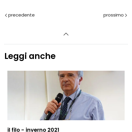
Prec
Avanti
Leggi anche
il filo - inverno 2021