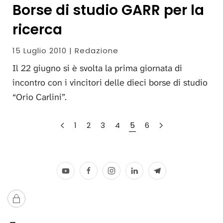
Borse di studio GARR per la
ricerca
15 Luglio 2010 | Redazione
Il 22 giugno si è svolta la prima giornata di
incontro con i vincitori delle dieci borse di studio
“Orio Carlini”.
1
2
3
4
5
6