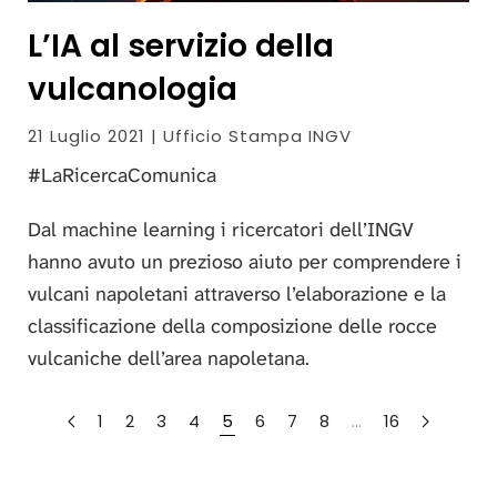
L’IA al servizio della
vulcanologia
21 Luglio 2021 | Ufficio Stampa INGV
#LaRicercaComunica
Dal machine learning i ricercatori dell’INGV
hanno avuto un prezioso aiuto per comprendere i
vulcani napoletani attraverso l’elaborazione e la
classificazione della composizione delle rocce
vulcaniche dell’area napoletana.
1
2
3
4
5
6
7
8
…
16