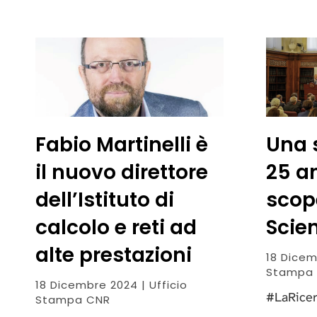
Fabio Martinelli è
Una 
il nuovo direttore
25 an
dell’Istituto di
scop
calcolo e reti ad
Scien
alte prestazioni
18 Dicem
Stampa 
18 Dicembre 2024 | Ufficio
#LaRice
Stampa CNR