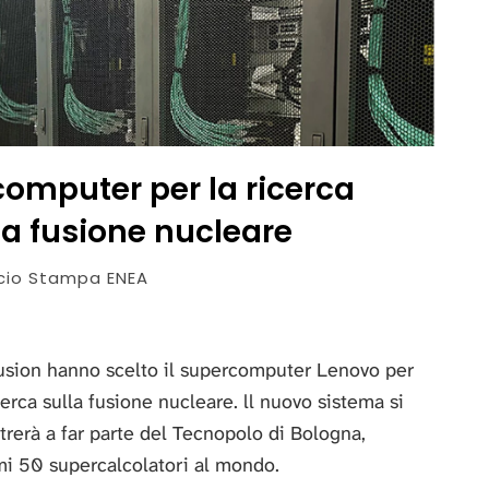
omputer per la ricerca
da fusione nucleare
icio Stampa ENEA
sion hanno scelto il supercomputer Lenovo per
icerca sulla fusione nucleare. ll nuovo sistema si
rerà a far parte del Tecnopolo di Bologna,
mi 50 supercalcolatori al mondo.