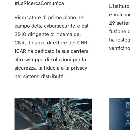
#LaRicercaComunica
L’Istitut
e Vulcano
Ricercatore di primo piano nel
29 sette
campo della cybersecurity, e dal
fusione d
2010 dirigente di ricerca del
ha festeg
CNR, il nuovo direttore del CNR-
venticinq
ICAR ha dedicato la sua carriera
allo sviluppo di soluzioni per la
sicurezza, la fiducia e la privacy
nei sistemi distribuiti.