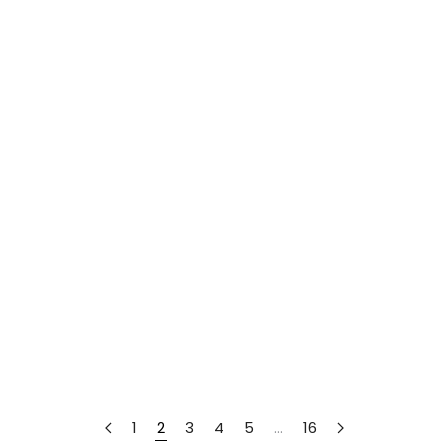
1
2
3
4
5
…
16