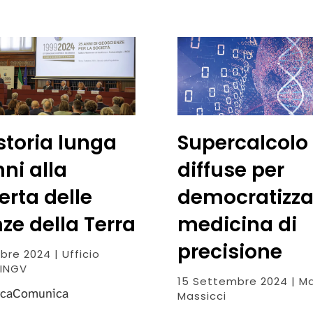
storia lunga
Supercalcolo 
ni alla
diffuse per
erta delle
democratizza
ze della Terra
medicina di
precisione
bre 2024 | Ufficio
INGV
15 Settembre 2024 | M
rcaComunica
Massicci